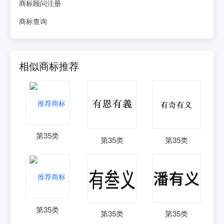
商标顾问注册
商标查询
相似商标推荐
第
35
类
第
35
类
第
35
类
第
35
类
第
35
类
第
35
类