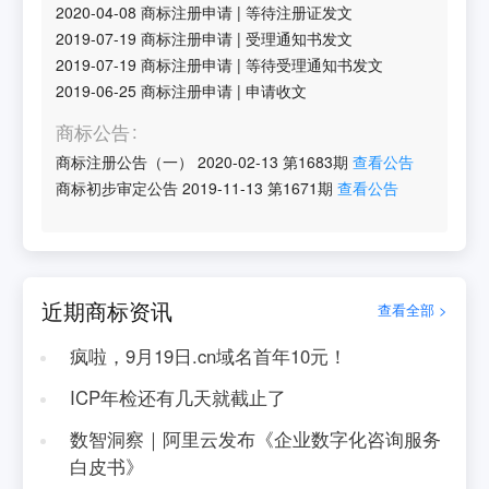
2020-04-08
商标注册申请
|
等待注册证发文
2019-07-19
商标注册申请
|
受理通知书发文
2019-07-19
商标注册申请
|
等待受理通知书发文
2019-06-25
商标注册申请
|
申请收文
商标公告
商标注册公告（一）
2020-02-13
第
1683
期
查看公告
商标初步审定公告
2019-11-13
第
1671
期
查看公告
近期商标资讯
查看全部 >
疯啦，9月19日.cn域名首年10元！
ICP年检还有几天就截止了
数智洞察｜阿里云发布《企业数字化咨询服务
白皮书》