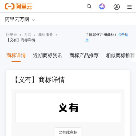
阿里云
>
万网
>
商标服务
>
了解如何注册商标?
点击这
【
义有
】商标详情
里
商标详情
近期商标资讯
商标产品推荐
相似商标推荐
【义有】商标详情
监控此商标