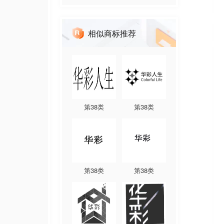
相似商标推荐
第
38
类
第
38
类
第
38
类
第
38
类