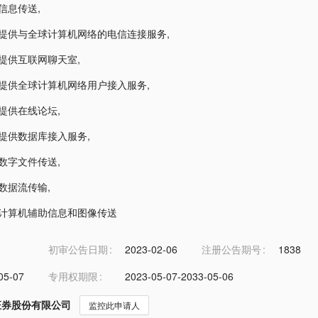
2-信息传送
,
2-提供与全球计算机网络的电信连接服务
,
2-提供互联网聊天室
,
2-提供全球计算机网络用户接入服务
,
2-提供在线论坛
,
2-提供数据库接入服务
,
2-数字文件传送
,
2-数据流传输
,
2-计算机辅助信息和图像传送
初审公告日期
2023-02-06
注册公告期号
1838
05-07
专用权期限
2023-05-07-2033-05-06
证券股份有限公司
监控此申请人