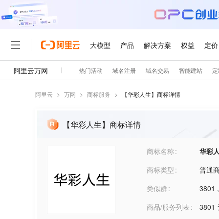
阿里云
>
万网
>
商标服务
>
【
华彩人生
】商标详情
【华彩人生】商标详情
商标名称
华彩
商标类型
普通
类似群
3801
商品/服务列表
380