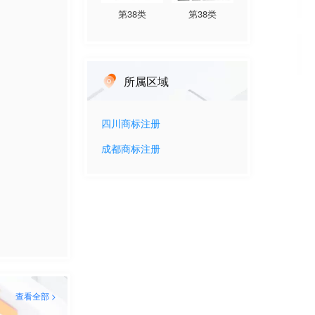
第
38
类
第
38
类
所属区域
四川
商标注册
成都
商标注册
查看全部 >