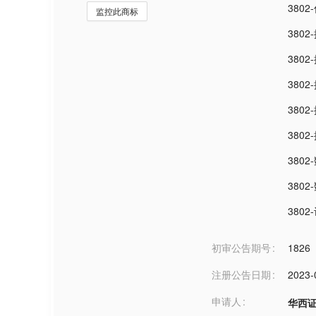
380
监控此商标
380
380
380
380
380
380
380
380
初审公告期号
1826
注册公告日期
2023-
申请人
华西