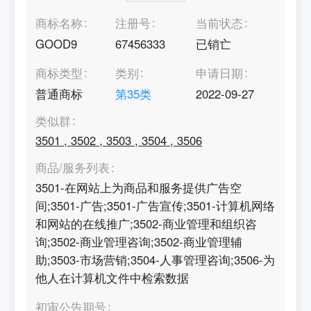
商标名称
注册号
当前状态
GOOD9
67456333
已销亡
商标类型
类别
申请日期
普通商标
第
35
类
2022-09-27
类似群
3501
,
3502
,
3503
,
3504
,
3506
商品/服务列表
3501-在网站上为商品和服务提供广告空
间;3501-广告;3501-广告宣传;3501-计算机网络
和网站的在线推广;3502-商业管理和组织咨
询;3502-商业管理咨询;3502-商业管理辅
助;3503-市场营销;3504-人事管理咨询;3506-为
他人在计算机文件中检索数据
初审公告期号