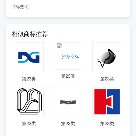
商标查询
相似商标推荐
第
23
类
第
23
类
第
23
类
第
23
类
第
23
类
第
23
类