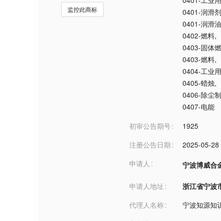
0401-工业
监控此商标
0401-润滑
0401-润滑
0402-燃料
,
0403-固体
0403-燃料
,
0404-工业
0405-蜡烛
,
0406-除尘
0407-电能
初审公告期号
1925
注册公告日期
2025-05-28
申请人
宁波博威合
申请人地址
浙江省宁波市***
代理人名称
宁波知源知