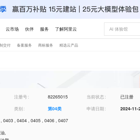
注册号
82265015
当前状态
已注册
类别
第
04
类
申请日期
2024-11-
,
0403
,
0404
,
0405
,
0406
,
0407
用油
,