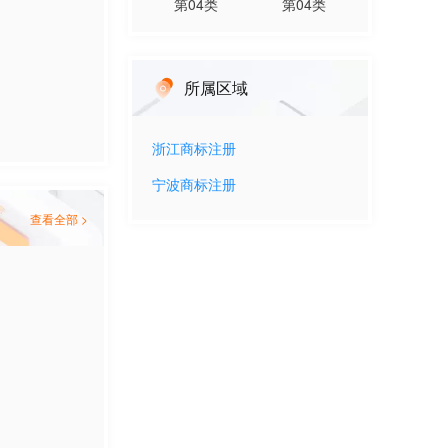
第
04
类
第
04
类
所属区域
浙江
商标注册
宁波
商标注册
查看全部 >