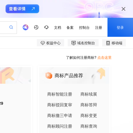
了解如何注册商标?
点击这里
商标产品推荐
商标智能注册
商标续展
29
商标驳回复审
商标答辩
商标撤三申请
商标变更
商标顾问注册
商标查询