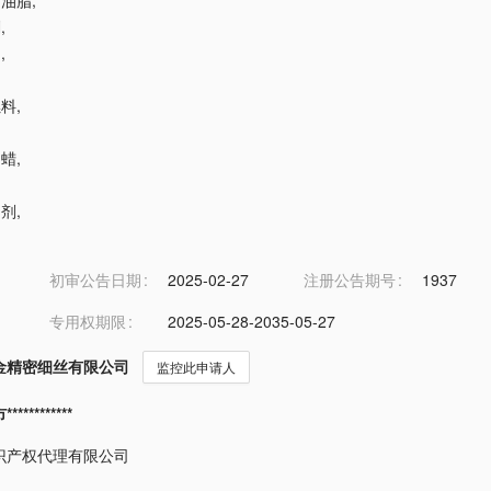
用油脂
,
剂
,
油
,
燃料
,
用蜡
,
制剂
,
初审公告日期
2025-02-27
注册公告期号
1937
专用权期限
2025-05-28-2035-05-27
金精密细丝有限公司
监控此申请人
*********
识产权代理有限公司