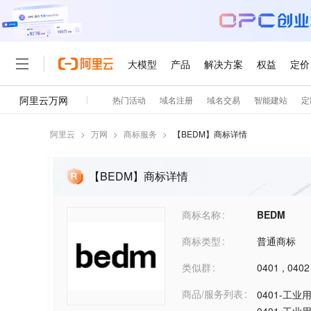
阿里云
>
万网
>
商标服务
>
【
BEDM
】商标详情
【BEDM】商标详情
商标名称
BEDM
商标类型
普通商标
类似群
0401
,
0402
商品/服务列表
0401-工业