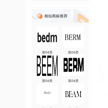
相似商标推荐
第
04
类
第
04
类
第
04
类
第
04
类