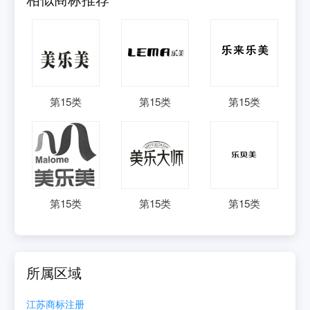
第
15
类
第
15
类
第
15
类
第
15
类
第
15
类
第
15
类
所属区域
江苏
商标注册