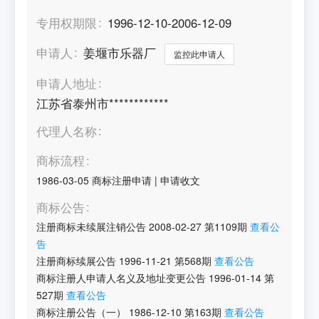
专用权期限
1996-12-10-2006-12-09
申请人
姜堰市乐器厂
监控此申请人
申请人地址
江苏省泰州市************
代理人名称
商标流程
1986-03-05
商标注册申请
|
申请收文
商标公告
注册商标未续展注销公告
2008-02-27
第
1109
期
查看公
告
注册商标续展公告
1996-11-21
第
568
期
查看公告
商标注册人申请人名义及地址变更公告
1996-01-14
第
527
期
查看公告
商标注册公告（一）
1986-12-10
第
163
期
查看公告