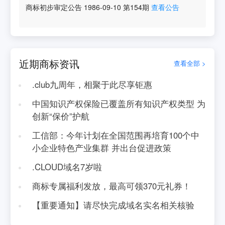
商标初步审定公告
1986-09-10
第
154
期
查看公告
近期商标资讯
查看全部 >
.club九周年，相聚于此尽享钜惠
中国知识产权保险已覆盖所有知识产权类型 为
创新“保价”护航
工信部：今年计划在全国范围再培育100个中
小企业特色产业集群 并出台促进政策
.CLOUD域名7岁啦
商标专属福利发放，最高可领370元礼券！
【重要通知】请尽快完成域名实名相关核验