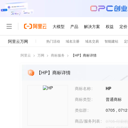
阿里云
>
万网
>
商标服务
>
【
HP
】商标详情
【HP】商标详情
商标名称
HP
商标类型
普通商标
类似群
0705
,
0712
商品/服务列表
0705-印刷