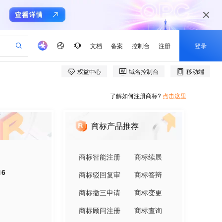
了解如何注册商标?
点击这里
商标产品推荐
商标智能注册
商标续展
16
商标驳回复审
商标答辩
商标撤三申请
商标变更
商标顾问注册
商标查询