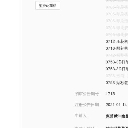
0705-印
监控此商标
0705-印刷
0705-印
0705-印刷
0705-印刷
0705-印刷
0712-压花
0716-雕刻
0742-切割
0753-3D打
0753-3D打
0753-滚
0753-贴
初审公告期号
1715
注册公告日期
2021-01-14
申请人
惠普慧与集