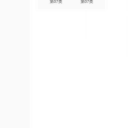
第
07
类
第
07
类