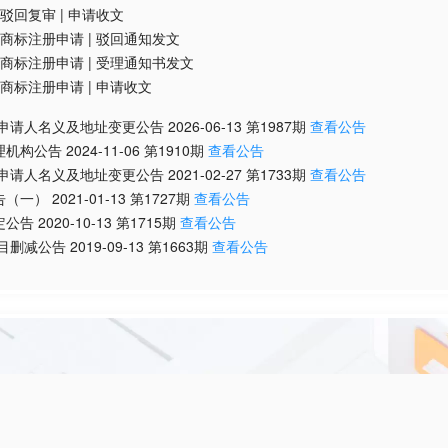
驳回复审
|
申请收文
商标注册申请
|
驳回通知发文
商标注册申请
|
受理通知书发文
商标注册申请
|
申请收文
/申请人名义及地址变更公告
2026-06-13
第
1987
期
查看公告
理机构公告
2024-11-06
第
1910
期
查看公告
/申请人名义及地址变更公告
2021-02-27
第
1733
期
查看公告
告（一）
2021-01-13
第
1727
期
查看公告
定公告
2020-10-13
第
1715
期
查看公告
项目删减公告
2019-09-13
第
1663
期
查看公告