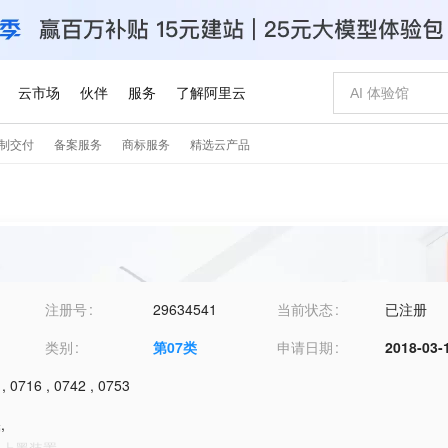
注册号
29634541
当前状态
已注册
类别
第
07
类
申请日期
2018-03-
,
0716
,
0742
,
0753
机
,