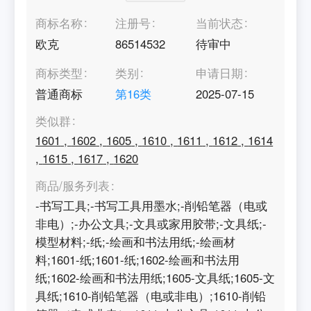
商标名称
注册号
当前状态
欧克
86514532
待审中
商标类型
类别
申请日期
普通商标
第
16
类
2025-07-15
类似群
1601
,
1602
,
1605
,
1610
,
1611
,
1612
,
1614
,
1615
,
1617
,
1620
商品/服务列表
-书写工具;-书写工具用墨水;-削铅笔器（电或
非电）;-办公文具;-文具或家用胶带;-文具纸;-
模型材料;-纸;-绘画和书法用纸;-绘画材
料;1601-纸;1601-纸;1602-绘画和书法用
纸;1602-绘画和书法用纸;1605-文具纸;1605-文
具纸;1610-削铅笔器（电或非电）;1610-削铅