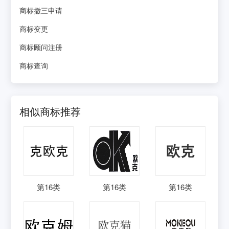
商标撤三申请
商标变更
商标顾问注册
商标查询
相似商标推荐
第
16
类
第
16
类
第
16
类