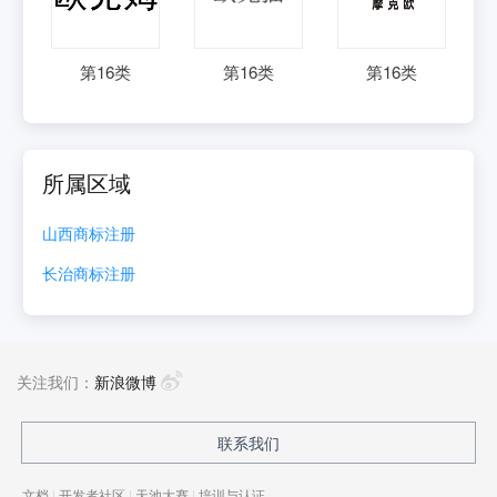
第
16
类
第
16
类
第
16
类
所属区域
山西
商标注册
长治
商标注册