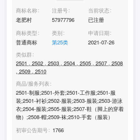
商标名称
注册号
当前状态
老肥村
57977796
已注册
商标类型
类别
申请日期
普通商标
第
25
类
2021-07-26
类似群
2501
,
2502
,
2503
,
2504
,
2505
,
2507
,
2508
,
2509
,
2510
商品/服务列表
2501-制服;2501-外套;2501-工作服;2501-服
装;2501-衬衫;2502-服装;2503-服装;2503-游泳
衣;2504-服装;2505-服装;2507-鞋（脚上的穿着
物）;2508-帽;2509-袜;2510-手套（服装）
初审公告期号
1766