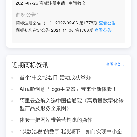
2021-07-26
商标注册申请
|
申请收文
商标公告
商标注册公告（一）
2022-02-06
第
1778
期
查看公告
商标初步审定公告
2021-11-06
第
1766
期
查看公告
近期商标资讯
查看全部 >
首个“中文域名日”活动成功举办
AI赋能创意「logo生成器」带来全新体验！
阿里云企航入选中国信通院《高质量数字化转
型产品及服务全景图》
体验一把网站带着营销跑的操作
“以数治税”的数字化浪潮下，如何实现中小企