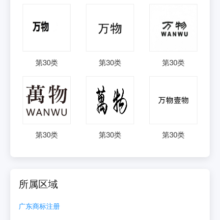
第
30
类
第
30
类
第
30
类
第
30
类
第
30
类
第
30
类
所属区域
广东
商标注册