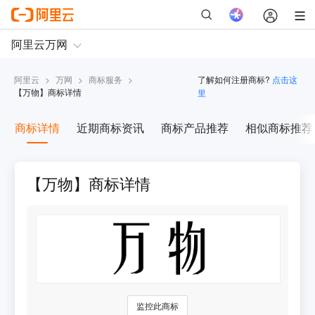
阿里云
>
万网
>
商标服务
>
了解如何注册商标?
点击这
【
万物
】商标详情
里
商标详情
近期商标资讯
商标产品推荐
相似商标推荐
【万物】商标详情
监控此商标