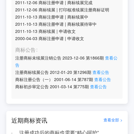
2011-12-06
商标注册申请
|
商标续展完成
2011-12-06
商标续展
|
打印核准续展注册商标证明
2011-10-13
商标注册申请
|
商标续展中
2011-10-13
商标注册申请
|
商标续展待审中
2011-10-13
商标续展
|
申请收文
2000-04-03
商标注册申请
|
申请收文
商标公告
注册商标未续展注销公告
2023-12-06
第
1866
期
查看公
告
注册商标续展公告
2012-01-20
第
1296
期
查看公告
商标注册公告（一）
2001-06-14
第
787
期
查看公告
商标初步审定公告
2001-03-14
第
775
期
查看公告
近期商标资讯
查看全部 >
注册成功后的商标也需要“精心呵护”