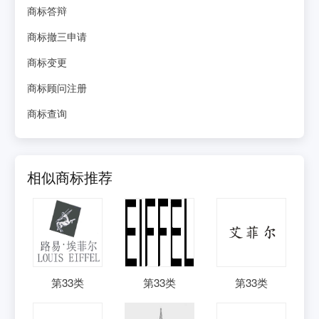
商标答辩
商标撤三申请
商标变更
商标顾问注册
商标查询
相似商标推荐
第
33
类
第
33
类
第
33
类