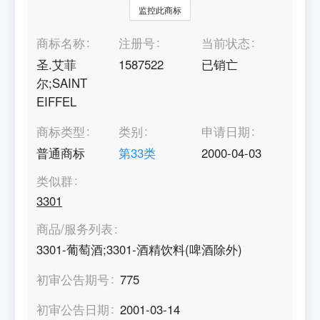
监控此商标
商标名称
注册号
当前状态
圣.艾菲
1587522
已销亡
尔;SAINT
EIFFEL
商标类型
类别
申请日期
普通商标
第
33
类
2000-04-03
类似群
3301
商品/服务列表
3301-葡萄酒;3301-酒精饮料(啤酒除外)
初审公告期号
775
初审公告日期
2001-03-14