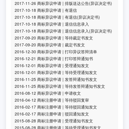
2017-11-26
商标异议申请
|
排版送达公告(异议决定书)
2017-10-18
商标异议申请
|
有退信
2017-10-18
商标异议申请
|
有退信(异议决定书)
2017-10-18
商标异议申请
|
退信信息录入
2017-10-18
商标异议申请
|
退信信息录入(异议决定书)
2017-09-20
商标异议申请
|
等待裁定书发文
2017-09-20
商标异议申请
|
裁定书发文
2016-12-30
商标异议申请
|
打印异议答辩清单
2016-12-21
商标异议申请
|
打印答辩通知书
2016-12-01
商标异议申请
|
受理通知发文
2016-12-01
商标异议申请
|
等待受理通知发文
2016-11-25
商标异议申请
|
发答辩通知书发文
2016-11-25
商标异议申请
|
等待发答辩通知书发文
2016-08-12
商标异议申请
|
申请收文
2016-04-12
商标注册申请
|
等待驳回复审
2016-02-17
商标注册申请
|
等待驳回通知发文
2016-02-17
商标注册申请
|
驳回通知发文
2015-08-28
商标注册申请
|
受理通知书发文
2015-08-28
商标注册申请
|
等待受理通知书发文