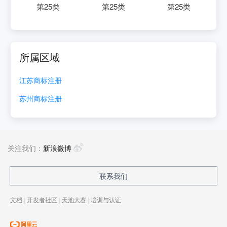
第
25
类
第
25
类
第
25
类
所属区域
江苏
商标注册
苏州
商标注册