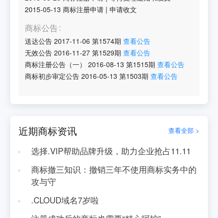
2015-05-13
商标注册申请
|
申请收文
商标公告
送达公告
2017-11-06
第
1574
期
查看公告
无效公告
2016-11-27
第
1529
期
查看公告
商标注册公告（一）
2016-08-13
第
1515
期
查看公告
商标初步审定公告
2016-05-13
第
1503
期
查看公告
近期商标资讯
查看全部 >
选择.VIP帮助品牌升级，助力企业抢占11.11
商标撤三知识：撤销三年不使用商标实务中的
攻与守
.CLOUD域名7岁啦