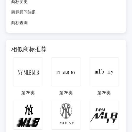
商标变更
商标顾问注册
商标查询
相似商标推荐
第
25
类
第
25
类
第
25
类