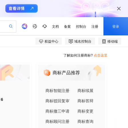
了解如何注册商标?
点击这里
商标产品推荐
商标智能注册
商标续展
16
商标驳回复审
商标答辩
商标撤三申请
商标变更
商标顾问注册
商标查询