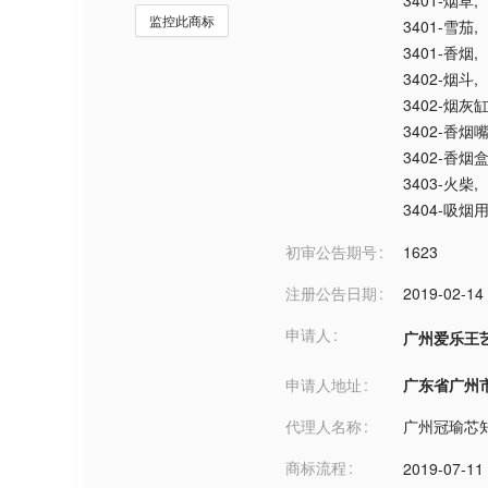
3401-烟草
,
监控此商标
3401-雪茄
,
3401-香烟
,
3402-烟斗
,
3402-烟灰
3402-香烟
3402-香烟
3403-火柴
,
3404-吸烟
初审公告期号
1623
注册公告日期
2019-02-14
申请人
广州爱乐王
申请人地址
广东省广州市***
代理人名称
广州冠瑜芯
商标流程
2019-07-11