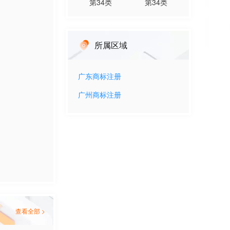
第
34
类
第
34
类
所属区域
广东
商标注册
广州
商标注册
查看全部 >