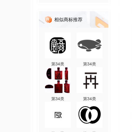
相似商标推荐
第
34
类
第
34
类
第
34
类
第
34
类