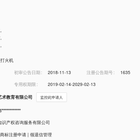
缸
,
嘴
,
盒
,
用打火机
初审公告日期
2018-11-13
注册公告期号
1635
专用权期限
2019-02-14-2029-02-13
艺术教育有限公司
监控此申请人
*********
知识产权咨询服务有限公司
商标注册申请
|
领退信管理