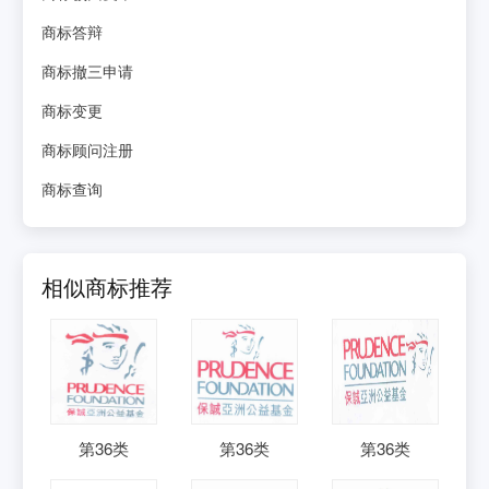
商标答辩
商标撤三申请
商标变更
商标顾问注册
商标查询
相似商标推荐
第
36
类
第
36
类
第
36
类