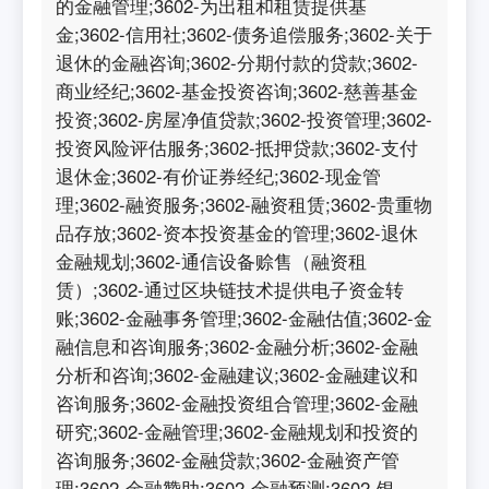
的金融管理;3602-为出租和租赁提供基
金;3602-信用社;3602-债务追偿服务;3602-关于
退休的金融咨询;3602-分期付款的贷款;3602-
商业经纪;3602-基金投资咨询;3602-慈善基金
投资;3602-房屋净值贷款;3602-投资管理;3602-
投资风险评估服务;3602-抵押贷款;3602-支付
退休金;3602-有价证券经纪;3602-现金管
理;3602-融资服务;3602-融资租赁;3602-贵重物
品存放;3602-资本投资基金的管理;3602-退休
金融规划;3602-通信设备赊售（融资租
赁）;3602-通过区块链技术提供电子资金转
账;3602-金融事务管理;3602-金融估值;3602-金
融信息和咨询服务;3602-金融分析;3602-金融
分析和咨询;3602-金融建议;3602-金融建议和
咨询服务;3602-金融投资组合管理;3602-金融
研究;3602-金融管理;3602-金融规划和投资的
咨询服务;3602-金融贷款;3602-金融资产管
理;3602-金融赞助;3602-金融预测;3602-银