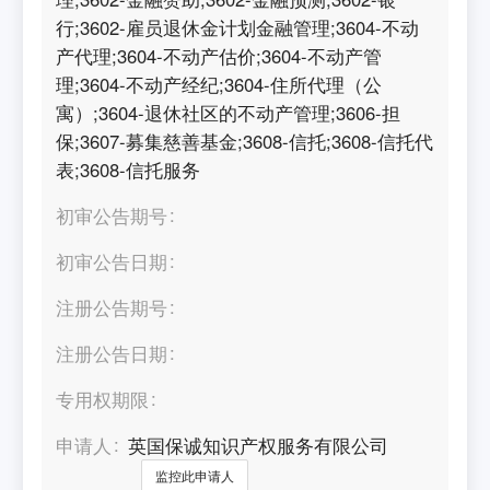
行;3602-雇员退休金计划金融管理;3604-不动
产代理;3604-不动产估价;3604-不动产管
理;3604-不动产经纪;3604-住所代理（公
寓）;3604-退休社区的不动产管理;3606-担
保;3607-募集慈善基金;3608-信托;3608-信托代
表;3608-信托服务
初审公告期号
初审公告日期
注册公告期号
注册公告日期
专用权期限
申请人
英国保诚知识产权服务有限公司
监控此申请人