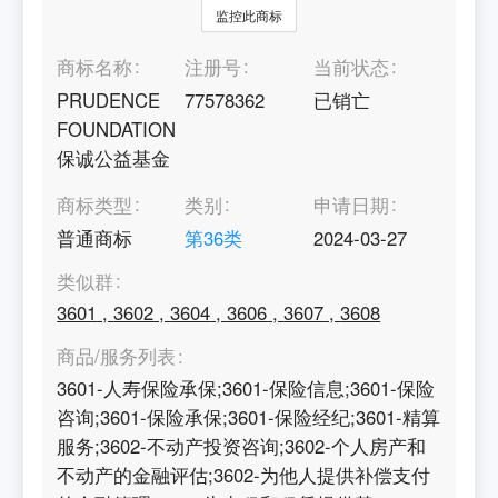
监控此商标
商标名称
注册号
当前状态
PRUDENCE
77578362
已销亡
FOUNDATION
保诚公益基金
商标类型
类别
申请日期
普通商标
第
36
类
2024-03-27
类似群
3601
,
3602
,
3604
,
3606
,
3607
,
3608
商品/服务列表
3601-人寿保险承保;3601-保险信息;3601-保险
咨询;3601-保险承保;3601-保险经纪;3601-精算
服务;3602-不动产投资咨询;3602-个人房产和
不动产的金融评估;3602-为他人提供补偿支付