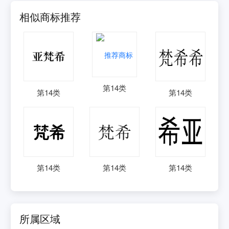
相似商标推荐
第
14
类
第
14
类
第
14
类
第
14
类
第
14
类
第
14
类
所属区域