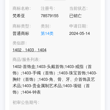
商标名称
注册号
当前状态
梵希亚
78579155
已销亡
商标类型
类别
申请日期
普通商标
第
14
类
2024-05-14
类似群
1402
,
1403
,
1404
商品/服务列表
1402-首饰盒;1403-头戴首饰;1403-戒指（首
饰）;1403-手镯（首饰）;1403-珠宝首饰;1403-
胸针（首饰）;1403-角、骨、牙、介首饰及艺
术品;1403-贵金属制艺术品;1403-项链（首
饰）;1404-钟表
初审公告期号