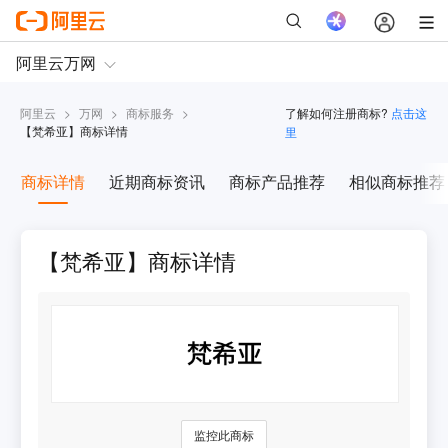
阿里云
>
万网
>
商标服务
>
了解如何注册商标?
点击这
【
梵希亚
】商标详情
里
商标详情
近期商标资讯
商标产品推荐
相似商标推荐
【梵希亚】商标详情
监控此商标