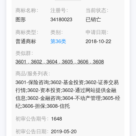
商标名称
注册号
当前状态
图形
34180023
已销亡
商标类型
类别
申请日期
普通商标
第
36
类
2018-10-22
类似群
3601
,
3602
,
3604
,
3605
,
3606
,
3608
商品/服务列表
3601-保险咨询;3602-基金投资;3602-证券交易
行情;3602-资本投资;3602-通过网站提供金融
信息;3602-金融咨询;3604-不动产管理;3605-经
纪;3606-担保;3608-信托
初审公告期号
1648
初审公告日期
2019-05-20