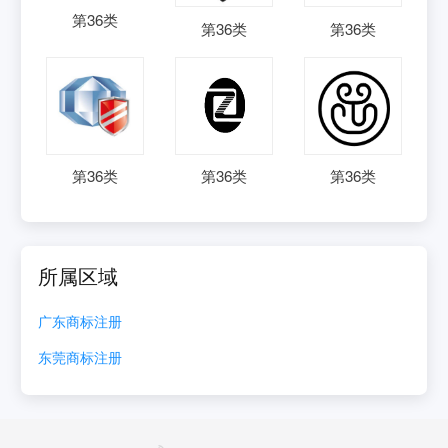
第
36
类
第
36
类
第
36
类
第
36
类
第
36
类
第
36
类
所属区域
广东
商标注册
东莞
商标注册