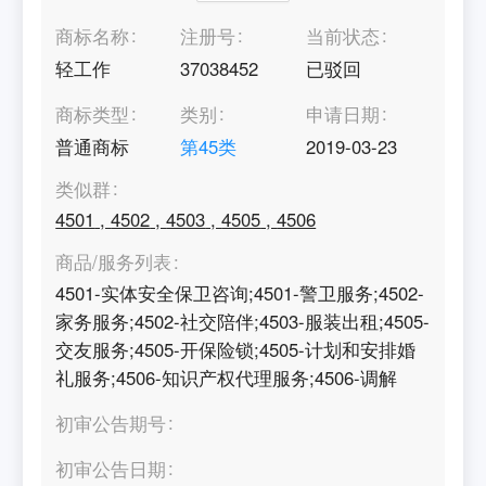
商标名称
注册号
当前状态
轻工作
37038452
已驳回
商标类型
类别
申请日期
普通商标
第
45
类
2019-03-23
类似群
4501
,
4502
,
4503
,
4505
,
4506
商品/服务列表
4501-实体安全保卫咨询;4501-警卫服务;4502-
家务服务;4502-社交陪伴;4503-服装出租;4505-
交友服务;4505-开保险锁;4505-计划和安排婚
礼服务;4506-知识产权代理服务;4506-调解
初审公告期号
初审公告日期