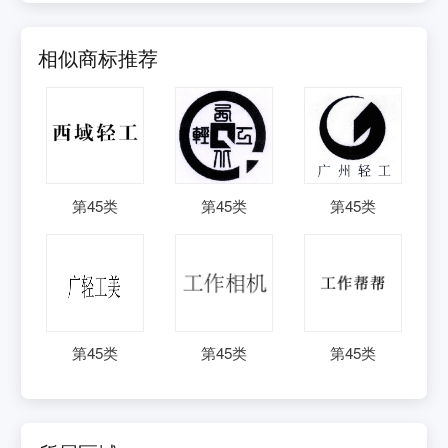
相似商标推荐
第
45
类
第
45
类
第
45
类
第
45
类
第
45
类
第
45
类