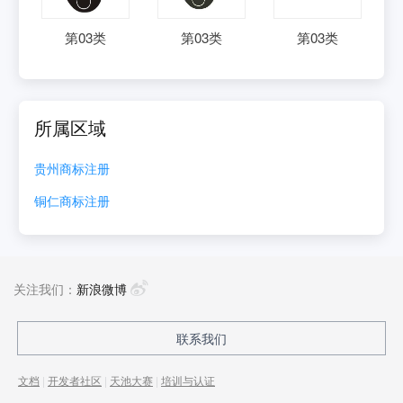
第
03
类
第
03
类
第
03
类
所属区域
贵州
商标注册
铜仁
商标注册