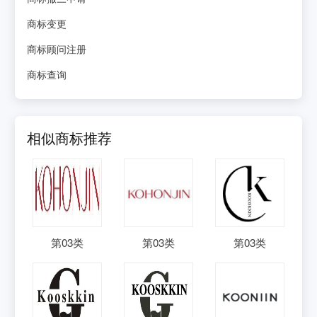
商标变更
商标顾问注册
商标查询
相似商标推荐
第
03
类
第
03
类
第
03
类