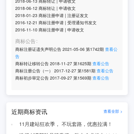
2018-06-13
商标转让
|
申请收文
2018-06-12
商标转让
|
申请收文
2018-01-23
商标注册申请
|
注册证发文
2016-12-21
商标注册申请
|
受理通知书发文
2016-11-10
商标注册申请
|
申请收文
商标公告
商标注册证遗失声明公告
2021-05-06
第
1742
期
查看公
告
商标转让移转公告
2018-11-27
第
1625
期
查看公告
商标注册公告（一）
2017-12-27
第
1581
期
查看公告
商标初步审定公告
2017-09-27
第
1569
期
查看公告
近期商标资讯
查看全部 >
11月建站狂欢季， 不玩套路，优惠拉满！