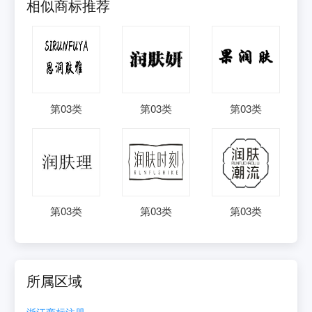
相似商标推荐
第
03
类
第
03
类
第
03
类
第
03
类
第
03
类
第
03
类
所属区域