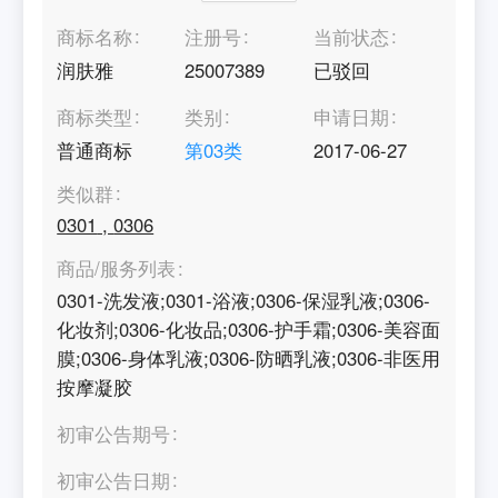
商标名称
注册号
当前状态
润肤雅
25007389
已驳回
商标类型
类别
申请日期
普通商标
第
03
类
2017-06-27
类似群
0301
,
0306
商品/服务列表
0301-洗发液;0301-浴液;0306-保湿乳液;0306-
化妆剂;0306-化妆品;0306-护手霜;0306-美容面
膜;0306-身体乳液;0306-防晒乳液;0306-非医用
按摩凝胶
初审公告期号
初审公告日期