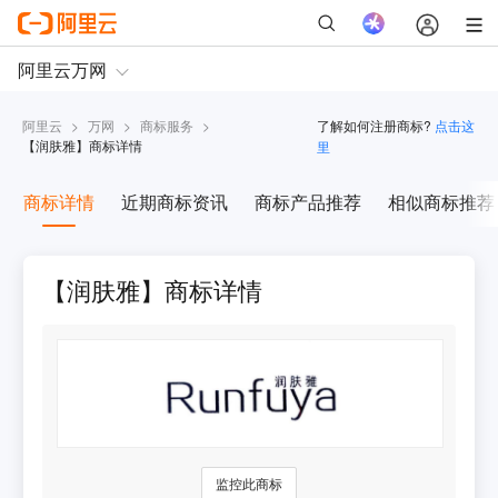
阿里云
>
万网
>
商标服务
>
了解如何注册商标?
点击这
【
润肤雅
】商标详情
里
商标详情
近期商标资讯
商标产品推荐
相似商标推荐
【润肤雅】商标详情
监控此商标