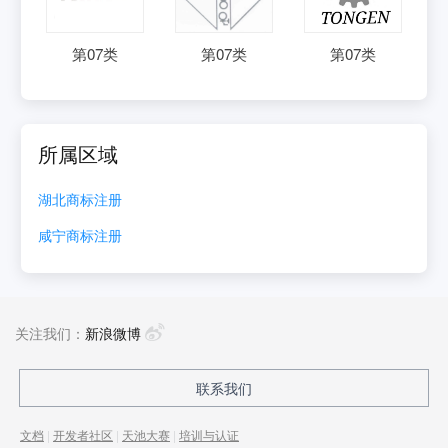
第
07
类
第
07
类
第
07
类
所属区域
湖北
商标注册
咸宁
商标注册