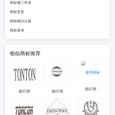
商标撤三申请
商标变更
商标顾问注册
商标查询
相似商标推荐
第
07
类
第
07
类
第
07
类