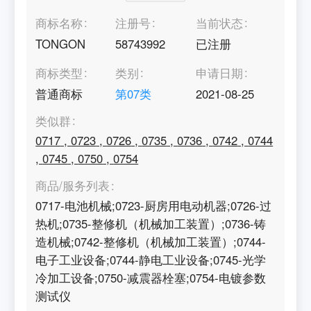
商标名称
注册号
当前状态
TONGON
58743992
已注册
商标类型
类别
申请日期
普通商标
第
07
类
2021-08-25
类似群
0717
,
0723
,
0726
,
0735
,
0736
,
0742
,
0744
,
0745
,
0750
,
0754
商品/服务列表
0717-电池机械;0723-厨房用电动机器;0726-过
热机;0735-整修机（机械加工装置）;0736-铸
造机械;0742-整修机（机械加工装置）;0744-
电子工业设备;0744-静电工业设备;0745-光学
冷加工设备;0750-减震器栓塞;0754-电镀参数
测试仪