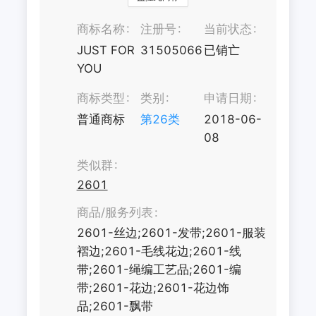
商标名称
注册号
当前状态
JUST FOR
31505066
已销亡
YOU
商标类型
类别
申请日期
普通商标
第
26
类
2018-06-
08
类似群
2601
商品/服务列表
2601-丝边;2601-发带;2601-服装
褶边;2601-毛线花边;2601-线
带;2601-绳编工艺品;2601-编
带;2601-花边;2601-花边饰
品;2601-飘带