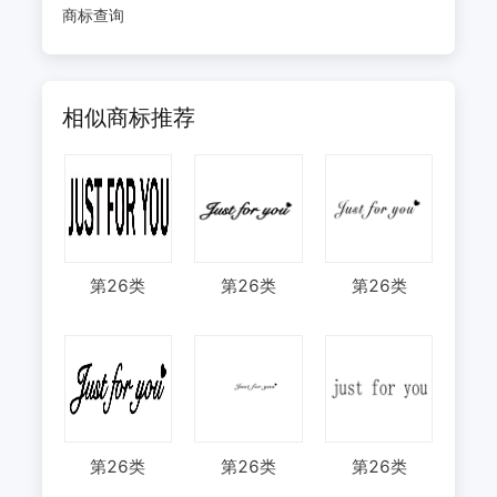
商标查询
相似商标推荐
第
26
类
第
26
类
第
26
类
第
26
类
第
26
类
第
26
类