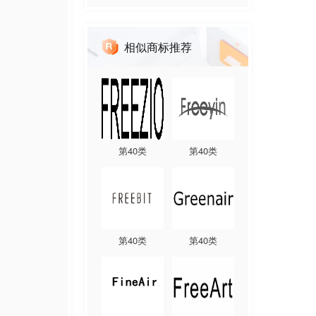
相似商标推荐
第
40
类
第
40
类
第
40
类
第
40
类