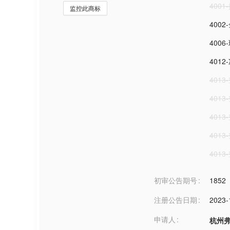
400
监控此商标
400
400
401
401
401
401
401
401
初审公告期号
1852
注册公告日期
2023-
申请人
杭州