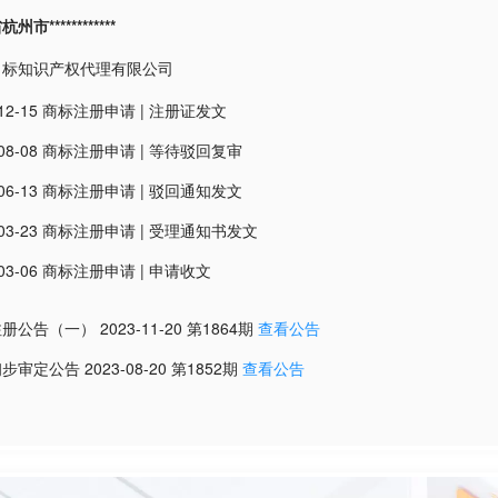
市************
尚标知识产权代理有限公司
12-15
商标注册申请
|
注册证发文
08-08
商标注册申请
|
等待驳回复审
06-13
商标注册申请
|
驳回通知发文
03-23
商标注册申请
|
受理通知书发文
03-06
商标注册申请
|
申请收文
注册公告（一）
2023-11-20
第
1864
期
查看公告
初步审定公告
2023-08-20
第
1852
期
查看公告