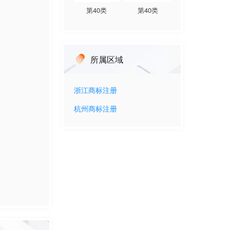
第
40
类
第
40
类
所属区域
浙江
商标注册
杭州
商标注册