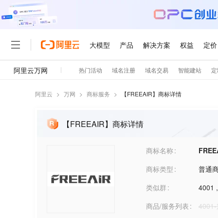
阿里云
>
万网
>
商标服务
>
【
FREEAIR
】商标详情
【FREEAIR】商标详情
商标名称
FREE
商标类型
普通
类似群
4001
商品/服务列表
400