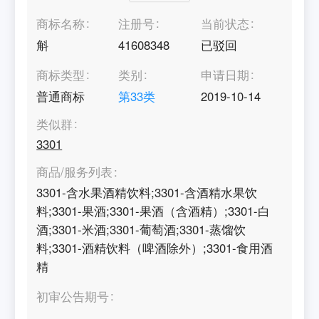
商标名称
注册号
当前状态
斛
41608348
已驳回
商标类型
类别
申请日期
普通商标
第
33
类
2019-10-14
类似群
3301
商品/服务列表
3301-含水果酒精饮料;3301-含酒精水果饮
料;3301-果酒;3301-果酒（含酒精）;3301-白
酒;3301-米酒;3301-葡萄酒;3301-蒸馏饮
料;3301-酒精饮料（啤酒除外）;3301-食用酒
精
初审公告期号