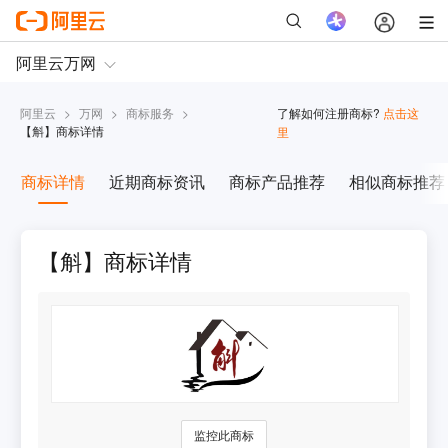
阿里云
>
万网
>
商标服务
>
了解如何注册商标?
点击这
【
斛
】商标详情
里
商标详情
近期商标资讯
商标产品推荐
相似商标推荐
【斛】商标详情
监控此商标