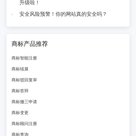
升级啦！
安全风险预警！你的网站真的安全吗？
商标产品推荐
商标智能注册
商标续展
商标驳回复审
商标答辩
商标撤三申请
商标变更
商标顾问注册
商标查询