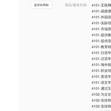
商品/服务列表
监控此商标
4101-互
4101-函授
4101-外国
4101-实
4101-市场
4101-提供
4101-提供
4101-教育
4101-日语
4101-汉语
4101-海外
4101-职业
4101-英语
4101-语言
4101-通
4102-为
4102-安
4102-安