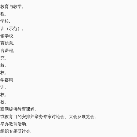
联网教育与教学
,
课程
,
语学校
,
际培训（示范）
,
营销学校
,
教育信息
,
语言课程
,
研究
,
学校
,
学校
,
留学咨询
,
培训
,
学校
,
学校
,
过互联网提供教育课程
,
文化或教育目的安排并举办专家讨论会、大会及展览会
,
排和举办教育活动
,
排和组织专题研讨会
,