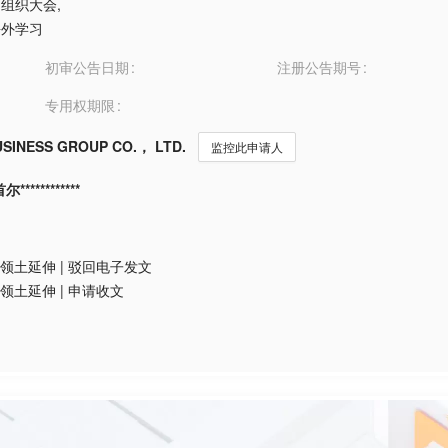
排和组织大会
,
海外学习
初审公告日期
注册公告期号
专用权期限
SINESS GROUP CO.， LTD.
监控此申请人
**********
领土延伸
|
驳回电子发文
领土延伸
|
申请收文