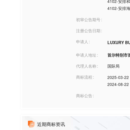
4102-安
4102-安排
初审公告期号
注册公告日期
申请人
LUXURY BU
申请人地址
首尔特别市首尔**
代理人名称
国际局
商标流程
2025-03-22
2024-08-22
商标公告
近期商标资讯