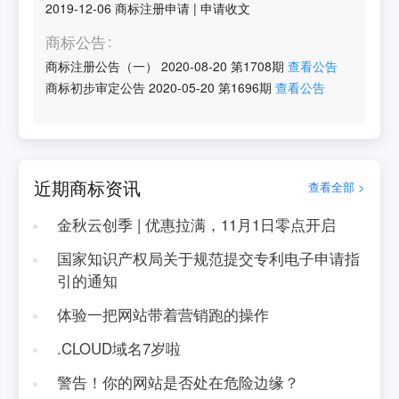
2019-12-06
商标注册申请
|
申请收文
商标公告
商标注册公告（一）
2020-08-20
第
1708
期
查看公告
商标初步审定公告
2020-05-20
第
1696
期
查看公告
近期商标资讯
查看全部 >
金秋云创季 | 优惠拉满，11月1日零点开启
国家知识产权局关于规范提交专利电子申请指
引的通知
体验一把网站带着营销跑的操作
.CLOUD域名7岁啦
警告！你的网站是否处在危险边缘？