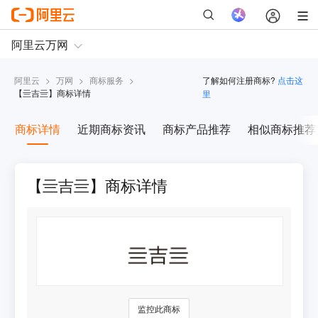
阿里云
>
万网
>
商标服务
>
了解如何注册商标?
点击这
【
亖吉亖
】商标详情
里
商标详情
近期商标资讯
商标产品推荐
相似商标推荐
【亖吉亖】商标详情
监控此商标