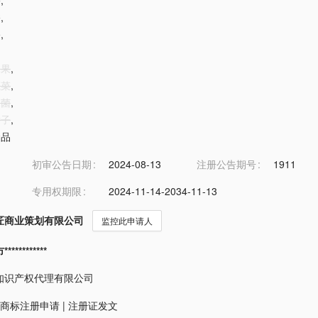
物
,
禽
,
蟹
,
水果
,
蔬菜
,
用菌
,
种子
,
食品
初审公告日期
2024-08-13
注册公告期号
1911
专用权期限
2024-11-14-2034-11-13
匠商业策划有限公司
监控此申请人
*********
知识产权代理有限公司
商标注册申请
|
注册证发文