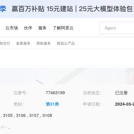
注册号
77463199
当前状态
已注册
类别
第
31
类
申请日期
2024-03-
,
3105
,
3106
,
3107
,
3108
谷类）
,