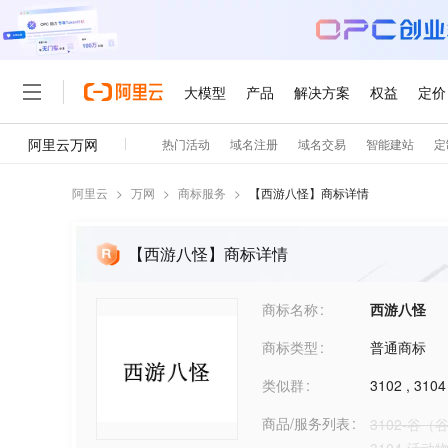
阿里云
>
万网
>
商标服务
>
【
西游八怪
】商标详情
【西游八怪】商标详情
商标名称
西游八怪
商标类型
普通商标
类似群
3102
,
3104
商品/服务列表
3102-谷（