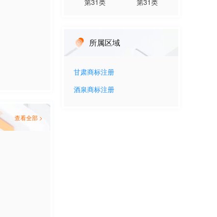
第
31
类
第
31
类
所属区域
甘肃
商标注册
酒泉
商标注册
查看全部 >