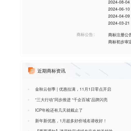
2024-08-04
2024-06-10
2024-04-09
2024-03-21
商标公告
商标注册公
商标初步审
近期商标资讯
金秋云创季 | 优惠拉满，11月1日零点开启
“三大行动”同步推进 “千企百城”品牌闪亮
ICP年检还有几天就截止了
新年新优惠，1月超多好价域名请收好！