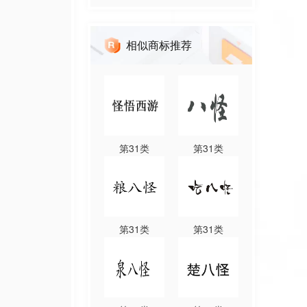
相似商标推荐
第
31
类
第
31
类
第
31
类
第
31
类