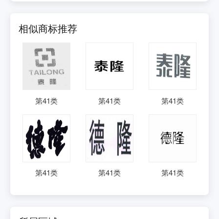
相似商标推荐
第
41
类
第
41
类
第
41
类
第
41
类
第
41
类
第
41
类