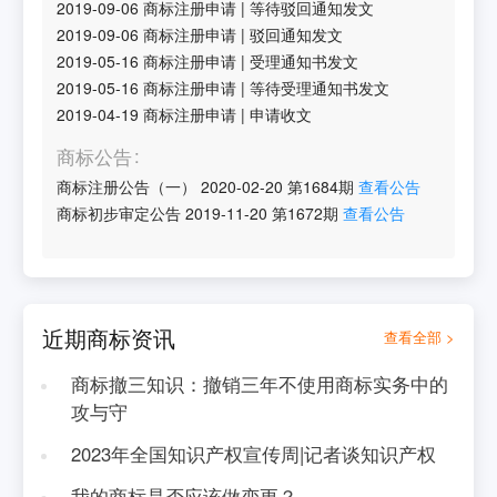
2019-09-06
商标注册申请
|
等待驳回通知发文
2019-09-06
商标注册申请
|
驳回通知发文
2019-05-16
商标注册申请
|
受理通知书发文
2019-05-16
商标注册申请
|
等待受理通知书发文
2019-04-19
商标注册申请
|
申请收文
商标公告
商标注册公告（一）
2020-02-20
第
1684
期
查看公告
商标初步审定公告
2019-11-20
第
1672
期
查看公告
近期商标资讯
查看全部 >
商标撤三知识：撤销三年不使用商标实务中的
攻与守
2023年全国知识产权宣传周|记者谈知识产权
我的商标是否应该做变更？