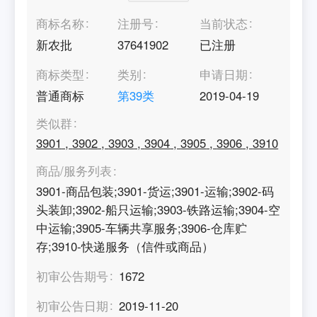
商标名称
注册号
当前状态
新农批
37641902
已注册
商标类型
类别
申请日期
普通商标
第
39
类
2019-04-19
类似群
3901
,
3902
,
3903
,
3904
,
3905
,
3906
,
3910
商品/服务列表
3901-商品包装;3901-货运;3901-运输;3902-码
头装卸;3902-船只运输;3903-铁路运输;3904-空
中运输;3905-车辆共享服务;3906-仓库贮
存;3910-快递服务（信件或商品）
初审公告期号
1672
初审公告日期
2019-11-20