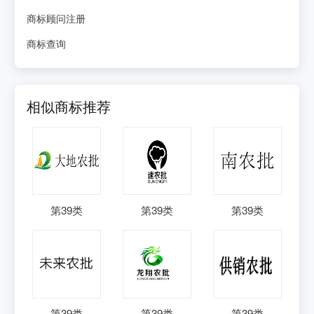
商标顾问注册
商标查询
相似商标推荐
第
39
类
第
39
类
第
39
类
第
39
类
第
39
类
第
39
类