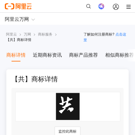
阿里云
>
万网
>
商标服务
>
了解如何注册商标?
点击这
【
共
】商标详情
里
商标详情
近期商标资讯
商标产品推荐
相似商标推荐
【共】商标详情
监控此商标