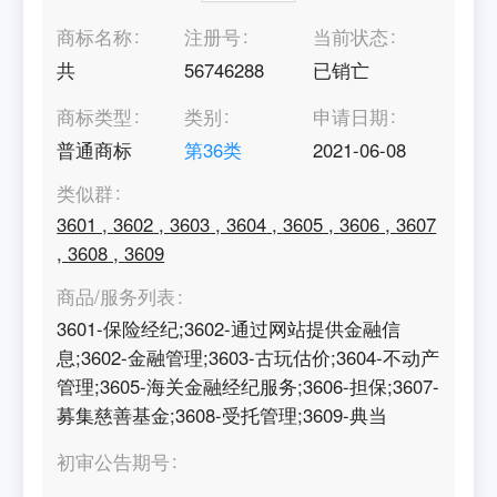
商标名称
注册号
当前状态
共
56746288
已销亡
商标类型
类别
申请日期
普通商标
第
36
类
2021-06-08
类似群
3601
,
3602
,
3603
,
3604
,
3605
,
3606
,
3607
,
3608
,
3609
商品/服务列表
3601-保险经纪;3602-通过网站提供金融信
息;3602-金融管理;3603-古玩估价;3604-不动产
管理;3605-海关金融经纪服务;3606-担保;3607-
募集慈善基金;3608-受托管理;3609-典当
初审公告期号