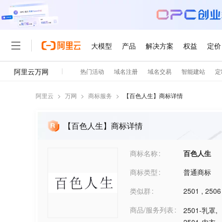
阿里云
>
万网
>
商标服务
>
【
百色人生
】商标详情
【百色人生】商标详情
商标名称
百色人生
商标类型
普通商标
类似群
2501
,
2506
商品/服务列表
2501-乳罩
,