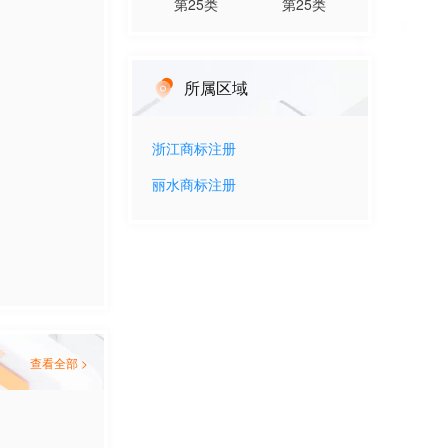
第
25
类
第
25
类
所属区域
浙江
商标注册
丽水
商标注册
查看全部 >