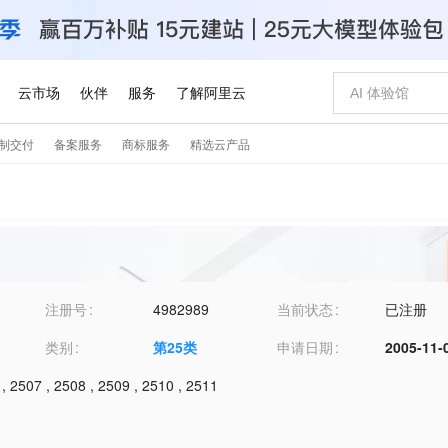
注册号
4982989
当前状态
已注册
类别
第
25
类
申请日期
2005-11-
,
2507
,
2508
,
2509
,
2510
,
2511