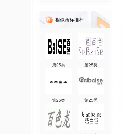
相似商标推荐
第
25
类
第
25
类
第
25
类
第
25
类