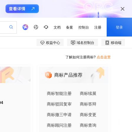
了解如何注册商标?
点击这里
商标产品推荐
商标智能注册
商标续展
04
商标驳回复审
商标答辩
商标撤三申请
商标变更
商标顾问注册
商标查询