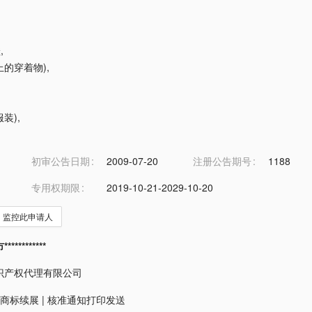
鞋
,
脚上的穿着物)
,
服装)
,
初审公告日期
2009-07-20
注册公告期号
1188
专用权期限
2019-10-21-2029-10-20
监控此申请人
*********
识产权代理有限公司
商标续展
|
核准通知打印发送