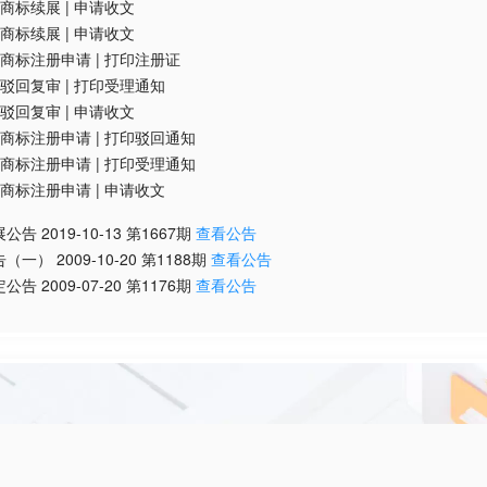
商标续展
|
申请收文
商标续展
|
申请收文
商标注册申请
|
打印注册证
驳回复审
|
打印受理通知
驳回复审
|
申请收文
商标注册申请
|
打印驳回通知
商标注册申请
|
打印受理通知
商标注册申请
|
申请收文
展公告
2019-10-13
第
1667
期
查看公告
告（一）
2009-10-20
第
1188
期
查看公告
定公告
2009-07-20
第
1176
期
查看公告