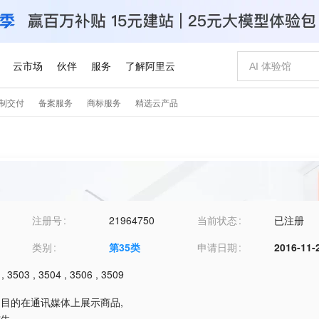
注册号
21964750
当前状态
已注册
类别
第
35
类
申请日期
2016-11-
,
3503
,
3504
,
3506
,
3509
零售目的在通讯媒体上展示商品
,