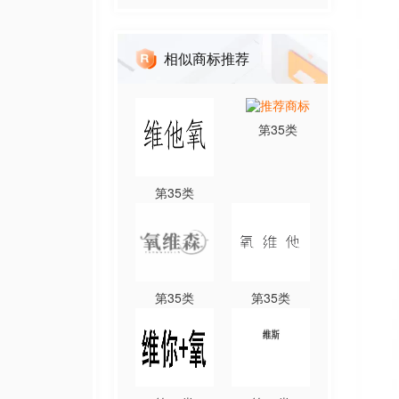
相似商标推荐
第
35
类
第
35
类
第
35
类
第
35
类