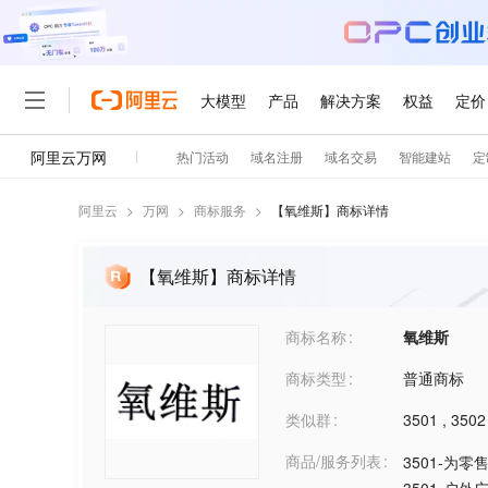
阿里云
>
万网
>
商标服务
>
【
氧维斯
】商标详情
【氧维斯】商标详情
商标名称
氧维斯
商标类型
普通商标
类似群
3501
,
3502
商品/服务列表
3501-为