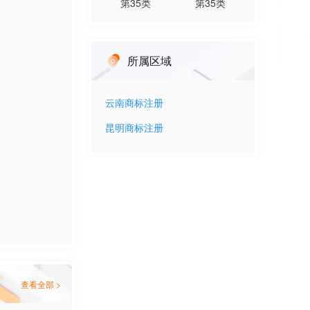
第
35
类
第
35
类
所属区域
云南
商标注册
昆明
商标注册
查看全部 >