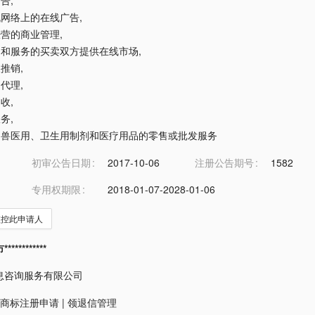
广告
,
算机网络上的在线广告
,
许经营的商业管理
,
商品和服务的买卖双方提供在线市场
,
人推销
,
口代理
,
招收
,
服务
,
用、兽医用、卫生用制剂和医疗用品的零售或批发服务
初审公告日期
2017-10-06
注册公告期号
1582
专用权期限
2018-01-07-2028-01-06
监控此申请人
*********
息咨询服务有限公司
商标注册申请
|
领退信管理