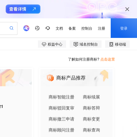
了解如何注册商标?
点击这里
商标产品推荐
商标智能注册
商标续展
21
商标驳回复审
商标答辩
商标撤三申请
商标变更
商标顾问注册
商标查询