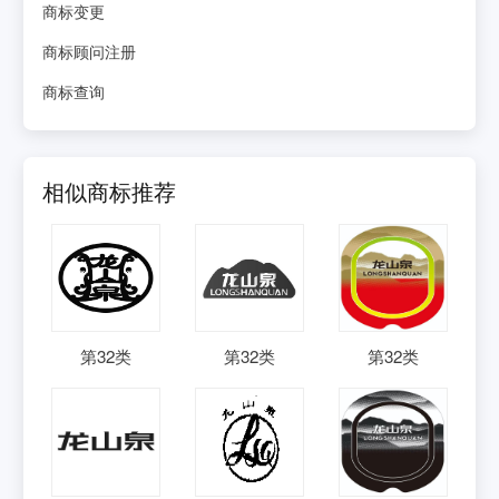
商标变更
商标顾问注册
商标查询
相似商标推荐
第
32
类
第
32
类
第
32
类