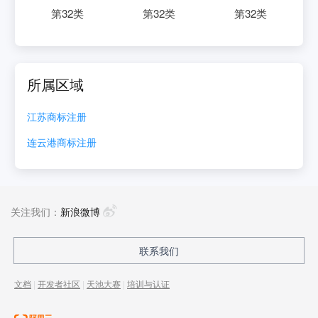
第
32
类
第
32
类
第
32
类
所属区域
江苏
商标注册
连云港
商标注册