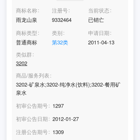
商标名称
注册号
当前状态
雨龙山泉
9332464
已销亡
商标类型
类别
申请日期
普通商标
第
32
类
2011-04-13
类似群
3202
商品/服务列表
3202-矿泉水;3202-纯净水(饮料);3202-餐用矿
泉水
初审公告期号
1297
初审公告日期
2012-01-27
注册公告期号
1309