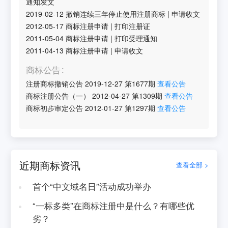
通知发文
2019-02-12
撤销连续三年停止使用注册商标
|
申请收文
2012-05-17
商标注册申请
|
打印注册证
2011-05-04
商标注册申请
|
打印受理通知
2011-04-13
商标注册申请
|
申请收文
商标公告
注册商标撤销公告
2019-12-27
第
1677
期
查看公告
商标注册公告（一）
2012-04-27
第
1309
期
查看公告
商标初步审定公告
2012-01-27
第
1297
期
查看公告
近期商标资讯
查看全部 >
首个“中文域名日”活动成功举办
“一标多类”在商标注册中是什么？有哪些优
劣？