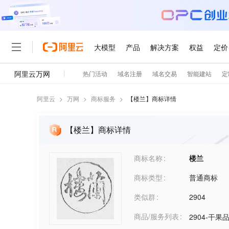
阿里云
>
万网
>
商标服务
>
【
楼兰
】商标详情
【楼兰】商标详情
商标名称
楼兰
商标类型
普通商标
类似群
2904
商品/服务列表
2904-干果