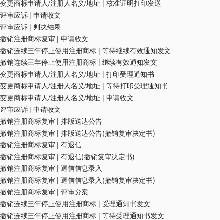
变更商标申请人/注册人名义/地址
|
核准证明打印发送
评审应诉
|
申请收文
评审应诉
|
判决结果
撤销注册商标复审
|
申请收文
撤销连续三年停止使用注册商标
|
等待继续有效通知发文
撤销连续三年停止使用注册商标
|
继续有效通知发文
变更商标申请人/注册人名义/地址
|
打印受理通知书
变更商标申请人/注册人名义/地址
|
等待打印受理通知书
变更商标申请人/注册人名义/地址
|
申请收文
评审应诉
|
申请收文
撤销注册商标复审
|
排版送达公告
撤销注册商标复审
|
排版送达公告(撤销复审决定书)
撤销注册商标复审
|
有退信
撤销注册商标复审
|
有退信(撤销复审决定书)
撤销注册商标复审
|
退信信息录入
撤销注册商标复审
|
退信信息录入(撤销复审决定书)
撤销注册商标复审
|
评审分案
撤销连续三年停止使用注册商标
|
受理通知书发文
撤销连续三年停止使用注册商标
|
等待受理通知书发文