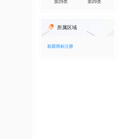
第
29
类
第
29
类
所属区域
新疆
商标注册