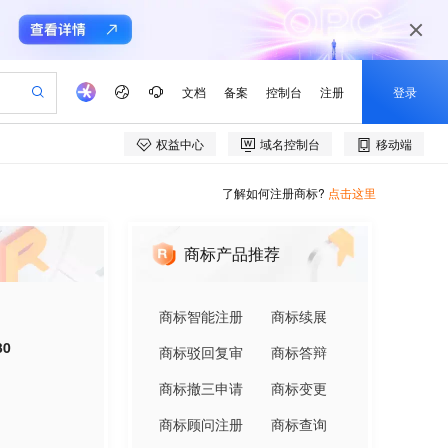
了解如何注册商标?
点击这里
商标产品推荐
商标智能注册
商标续展
30
商标驳回复审
商标答辩
商标撤三申请
商标变更
商标顾问注册
商标查询