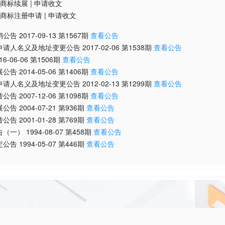
商标续展
|
申请收文
商标注册申请
|
申请收文
销公告
2017-09-13
第
1567
期
查看公告
申请人名义及地址变更公告
2017-02-06
第
1538
期
查看公告
16-06-06
第
1506
期
查看公告
展公告
2014-05-06
第
1406
期
查看公告
申请人名义及地址变更公告
2012-02-13
第
1299
期
查看公告
转公告
2007-12-06
第
1098
期
查看公告
展公告
2004-07-21
第
936
期
查看公告
转公告
2001-01-28
第
769
期
查看公告
告（一）
1994-08-07
第
458
期
查看公告
定公告
1994-05-07
第
446
期
查看公告