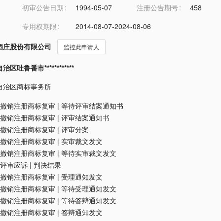
初审公告日期
1994-05-07
注册公告期号
458
专用权期限
2014-08-07-2024-08-06
酒庄股份有限公司
监控此申请人
吐鲁番市************
自治区商标事务所
撤销注册商标复审
|
等待评审结案通知书
撤销注册商标复审
|
评审结案通知书
撤销注册商标复审
|
评审分案
撤销注册商标复审
|
实审裁文发文
撤销注册商标复审
|
等待实审裁文发文
评审应诉
|
判决结果
撤销注册商标复审
|
受理通知发文
撤销注册商标复审
|
等待受理通知发文
撤销注册商标复审
|
等待答辩通知发文
撤销注册商标复审
|
答辩通知发文