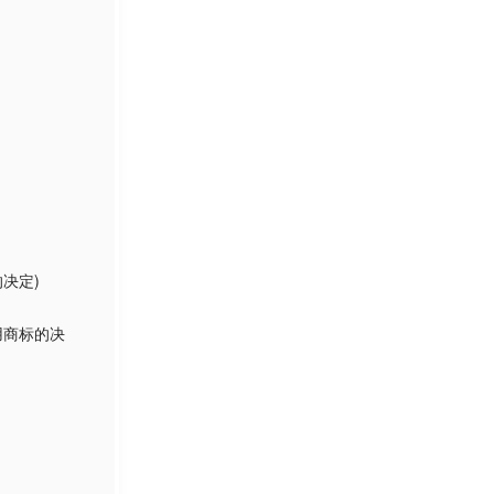
决定)
用商标的决