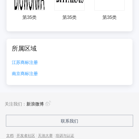
第
35
类
第
35
类
第
35
类
所属区域
江苏
商标注册
南京
商标注册