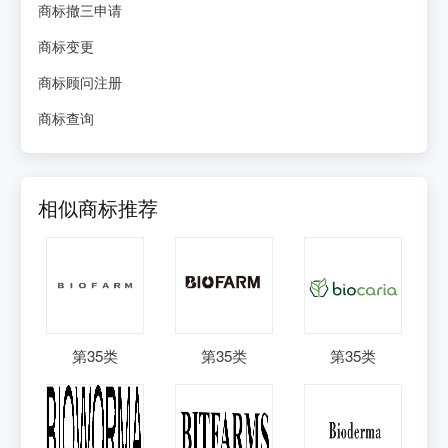
商标撤三申请
商标变更
商标顾问注册
商标查询
相似商标推荐
第
35
类
第
35
类
第
35
类