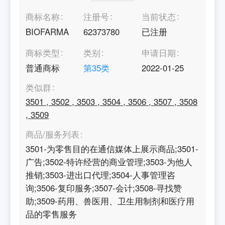
商标名称
注册号
当前状态
BIOFARMA
62373780
已注册
商标类型
类别
申请日期
普通商标
第
35
类
2022-01-25
类似群
3501
,
3502
,
3503
,
3504
,
3506
,
3507
,
3508
,
3509
商品/服务列表
3501-为零售目的在通信媒体上展示商品;3501-
广告;3502-特许经营的商业管理;3503-为他人
推销;3503-进出口代理;3504-人事管理咨
询;3506-复印服务;3507-会计;3508-寻找赞
助;3509-药用、兽医用、卫生用制剂和医疗用
品的零售服务