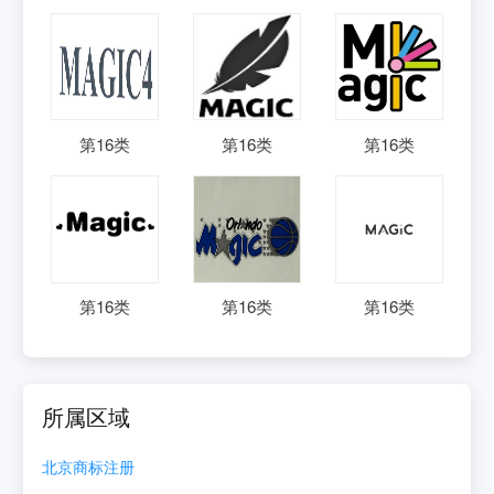
第
16
类
第
16
类
第
16
类
第
16
类
第
16
类
第
16
类
所属区域
北京
商标注册