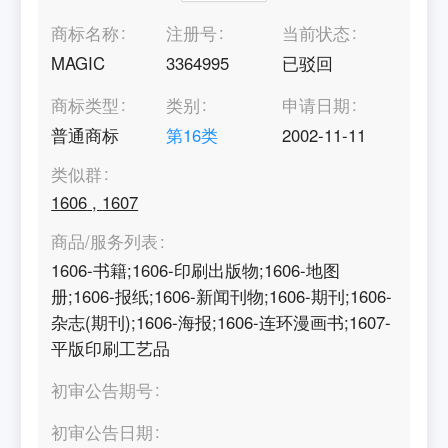
商标名称
注册号
当前状态
MAGIC
3364995
已驳回
商标类型
类别
申请日期
普通商标
第
16
类
2002-11-11
类似群
1606
,
1607
商品/服务列表
1606-书籍;1606-印刷出版物;1606-地图
册;1606-报纸;1606-新闻刊物;1606-期刊;1606-
杂志(期刊);1606-海报;1606-连环漫画书;1607-
平版印刷工艺品
初审公告期号
初审公告日期