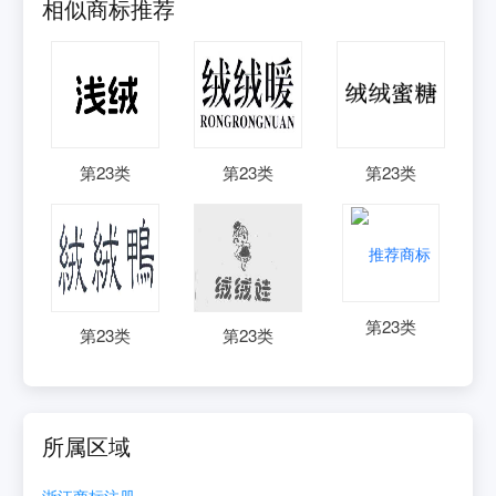
相似商标推荐
第
23
类
第
23
类
第
23
类
第
23
类
第
23
类
第
23
类
所属区域