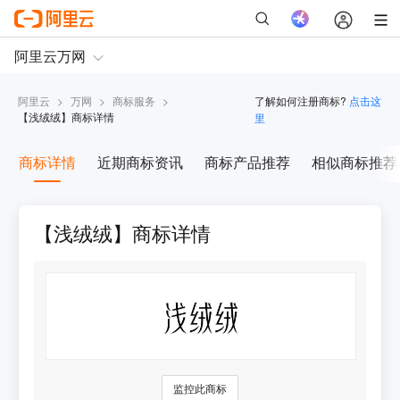
阿里云
>
万网
>
商标服务
>
了解如何注册商标?
点击这
【
浅绒绒
】商标详情
里
商标详情
近期商标资讯
商标产品推荐
相似商标推荐
【浅绒绒】商标详情
监控此商标