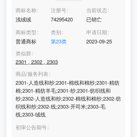
商标名称
注册号
当前状态
浅绒绒
74295420
已销亡
商标类型
类别
申请日期
普通商标
第
23
类
2023-09-25
类似群
2301
,
2302
,
2303
商品/服务列表
2301-人造线和纱;2301-棉线和棉纱;2301-精纺
棉;2301-精纺羊毛;2301-纱;2301-纺织线和
纱;2302-人造线和纱;2302-棉线和棉纱;2302-纺
织线和纱;2302-线;2303-开司米;2303-毛
线;2303-绒线
初审公告期号