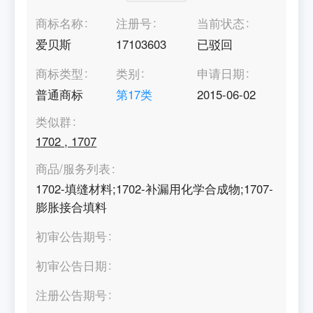
商标名称
注册号
当前状态
爱贝斯
17103603
已驳回
商标类型
类别
申请日期
普通商标
第
17
类
2015-06-02
类似群
1702
,
1707
商品/服务列表
1702-填缝材料;1702-补漏用化学合成物;1707-
膨胀接合填料
初审公告期号
初审公告日期
注册公告期号