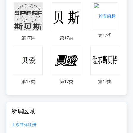
第
17
类
第
17
类
第
17
类
第
17
类
第
17
类
第
17
类
所属区域
山东
商标注册