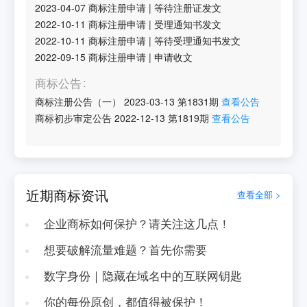
2023-04-07
商标注册申请
|
等待注册证发文
2022-10-11
商标注册申请
|
受理通知书发文
2022-10-11
商标注册申请
|
等待受理通知书发文
2022-09-15
商标注册申请
|
申请收文
商标公告
商标注册公告（一）
2023-03-13
第
1831
期
查看公告
商标初步审定公告
2022-12-13
第
1819
期
查看公告
近期商标资讯
查看全部 >
企业商标如何保护？请关注这几点！
想要破解流量难题？首先你需要
数字身份｜隐藏在域名中的互联网钥匙
你的每份原创，都值得被保护！