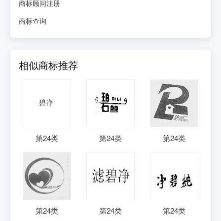
商标顾问注册
商标查询
相似商标推荐
第
24
类
第
24
类
第
24
类
第
24
类
第
24
类
第
24
类