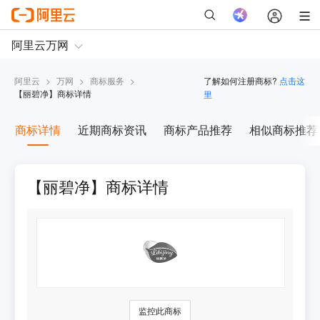
阿里云
>
万网
>
商标服务
>
了解如何注册商标?
点击这
【
丽碧净
】商标详情
里
商标详情
近期商标资讯
商标产品推荐
相似商标推荐
【丽碧净】商标详情
监控此商标