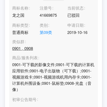
商标名称
注册号
当前状态
龙之国
41669875
已驳回
商标类型
类别
申请日期
普通商标
第
09
类
2019-10-16
类似群
0901
,
0908
商品/服务列表
0901-可下载的影像文件;0901-可下载的计算机
应用软件;0901-电子出版物（可下载）;0901-
视频游戏卡;0901-视频游戏机用内存卡;0901-
计算机外围设备;0901-鼠标垫;0908-光盘（音
像）
初审公告期号