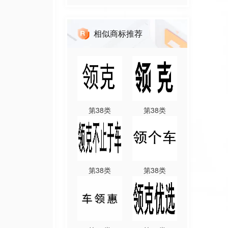
相似商标推荐
第
38
类
第
38
类
第
38
类
第
38
类