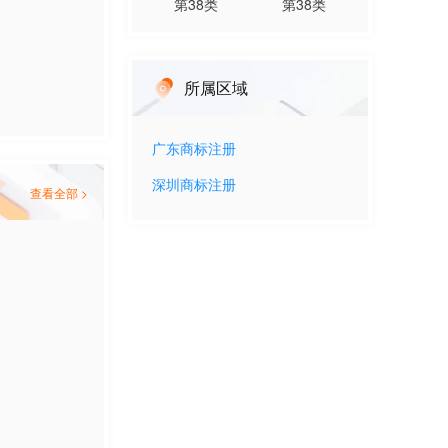
第
38
类
第
38
类
所属区域
广东
商标注册
深圳
商标注册
查看全部 >