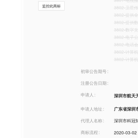
3801-电视
监控此商标
3802-卫星
3802-提
3802-提
3802-数字
3802-电
3802-电话
3802-计
3802-计
初审公告期号
注册公告日期
申请人
深圳市航天
申请人地址
广东省深圳市***
代理人名称
深圳市科冠
商标流程
2020-03-02