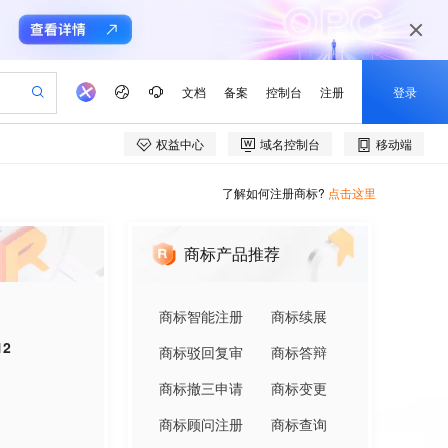
了解如何注册商标?
点击这里
商标产品推荐
商标智能注册
商标续展
12
商标驳回复审
商标答辩
商标撤三申请
商标变更
商标顾问注册
商标查询