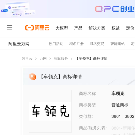
阿里云
>
万网
>
商标服务
>
【
车领克
】商标详情
【车领克】商标详情
商标名称
车领克
商标类型
普通商标
类似群
3801
,
3802
商品/服务列表
3801-新闻