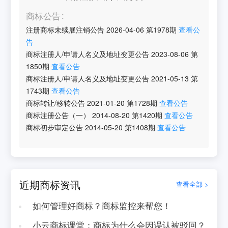
商标公告
注册商标未续展注销公告
2026-04-06
第
1978
期
查看公
告
商标注册人/申请人名义及地址变更公告
2023-08-06
第
1850
期
查看公告
商标注册人/申请人名义及地址变更公告
2021-05-13
第
1743
期
查看公告
商标转让/移转公告
2021-01-20
第
1728
期
查看公告
商标注册公告（一）
2014-08-20
第
1420
期
查看公告
商标初步审定公告
2014-05-20
第
1408
期
查看公告
近期商标资讯
查看全部 >
如何管理好商标？商标监控来帮您！
小云商标课堂：商标为什么会因误认被驳回？