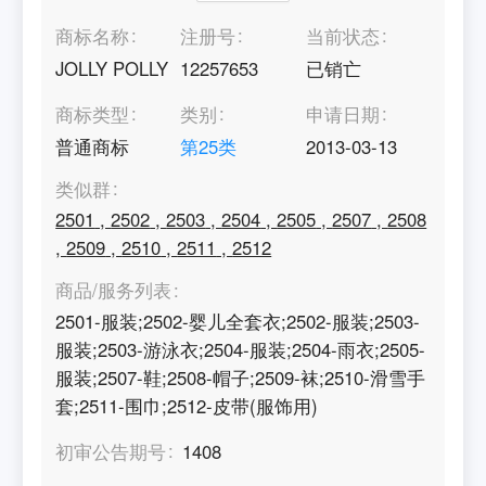
商标名称
注册号
当前状态
JOLLY POLLY
12257653
已销亡
商标类型
类别
申请日期
普通商标
第
25
类
2013-03-13
类似群
2501
,
2502
,
2503
,
2504
,
2505
,
2507
,
2508
,
2509
,
2510
,
2511
,
2512
商品/服务列表
2501-服装;2502-婴儿全套衣;2502-服装;2503-
服装;2503-游泳衣;2504-服装;2504-雨衣;2505-
服装;2507-鞋;2508-帽子;2509-袜;2510-滑雪手
套;2511-围巾;2512-皮带(服饰用)
初审公告期号
1408