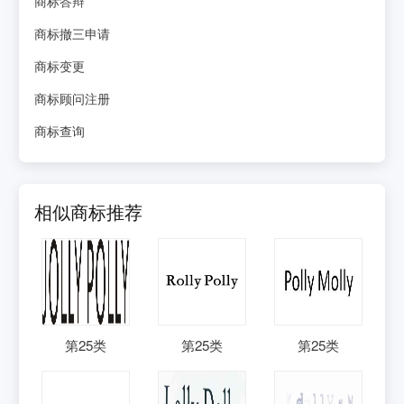
商标答辩
商标撤三申请
商标变更
商标顾问注册
商标查询
相似商标推荐
第
25
类
第
25
类
第
25
类