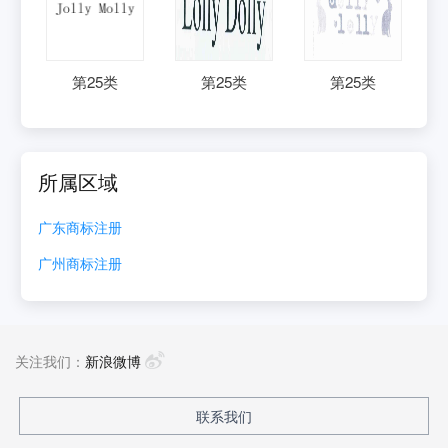
第
25
类
第
25
类
第
25
类
所属区域
广东
商标注册
广州
商标注册