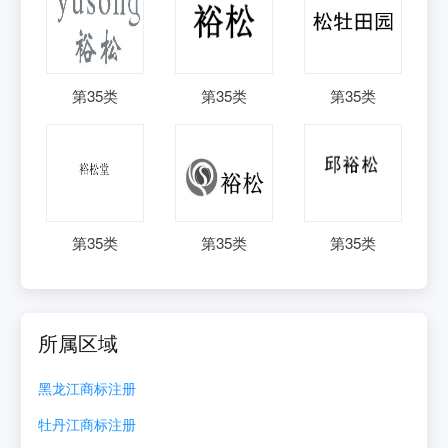
第
35
类
第
35
类
第
35
类
第
35
类
第
35
类
第
35
类
所属区域
黑龙江
商标注册
牡丹江
商标注册