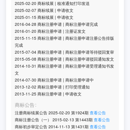
2025-02-20
商标续展
|
核准通知打印发送
2025-02-07
商标续展
|
申请收文
2025-01-15
商标续展
|
申请收文
2016-04-28
商标注册申请
|
商标注册申请完成
2016-01-20
商标注册申请
|
注册证发文
2015-11-15
商标注册申请
|
商标注册申请注册公告排版
完成
2015-07-04
商标注册申请
|
商标注册申请等待驳回复审
2015-05-08
商标注册申请
|
商标注册申请驳回通知发文
2014-10-31
商标注册申请
|
商标注册申请受理通知书发
文
2014-07-30
商标注册申请
|
商标注册申请中
2013-12-02
商标注册申请
|
打印受理通知
2013-11-25
商标注册申请
|
申请收文
商标公告
注册商标续展公告
2025-02-20
第
1924
期
查看公告
商标注册公告（一）
2015-02-13
第
1443
期
查看公告
商标初步审定公告
2014-11-13
第
1431
期
查看公告