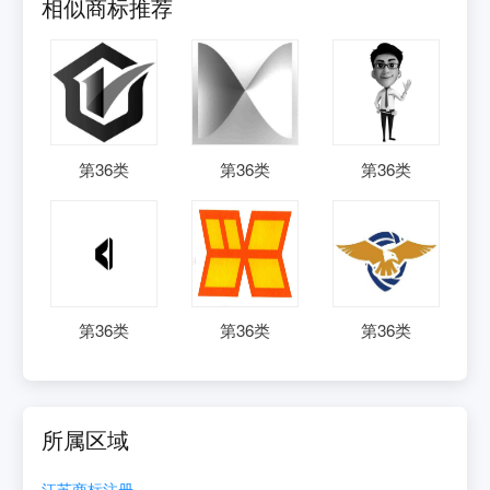
相似商标推荐
第
36
类
第
36
类
第
36
类
第
36
类
第
36
类
第
36
类
所属区域