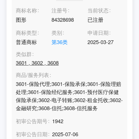
商标名称
注册号
当前状态
图形
84328698
已注册
商标类型
类别
申请日期
普通商标
第
36
类
2025-03-27
类似群
3601
,
3602
,
3608
商品/服务列表
3601-保险代理;3601-保险承保;3601-保险理赔
处理;3601-保险经纪服务;3601-预付医疗保健
保险承保;3602-电子转账;3602-租金托收;3602-
金融研究;3608-信托;3608-信托服务
初审公告期号
1942
初审公告日期
2025-07-06