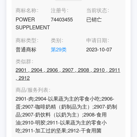
商标名称
注册号
当前状态
POWER
74403455
已销亡
SUPPLEMENT
商标类型
类别
申请日期
普通商标
第
29
类
2023-10-07
类似群
2901
,
2904
,
2906
,
2907
,
2908
,
2910
,
2911
,
2912
商品/服务列表
2901-肉;2904-以果蔬为主的零食小吃;2906-
蛋;2907-咖啡奶精（奶制品为主）;2907-奶制
品;2907-奶饮料（以奶为主）;2908-食用
油;2910-明胶;2911-以果蔬为主的零食小
吃;2911-加工过的坚果;2912-干食用菌