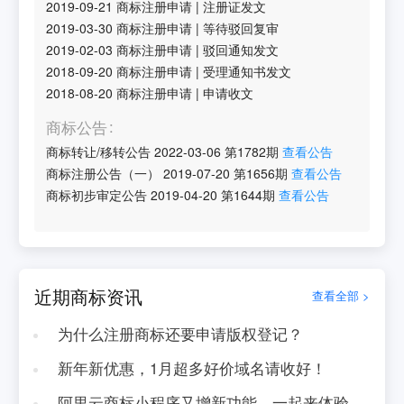
2019-09-21
商标注册申请
|
注册证发文
2019-03-30
商标注册申请
|
等待驳回复审
2019-02-03
商标注册申请
|
驳回通知发文
2018-09-20
商标注册申请
|
受理通知书发文
2018-08-20
商标注册申请
|
申请收文
商标公告
商标转让/移转公告
2022-03-06
第
1782
期
查看公告
商标注册公告（一）
2019-07-20
第
1656
期
查看公告
商标初步审定公告
2019-04-20
第
1644
期
查看公告
近期商标资讯
查看全部 >
为什么注册商标还要申请版权登记？
新年新优惠，1月超多好价域名请收好！
阿里云商标小程序又增新功能，一起来体验