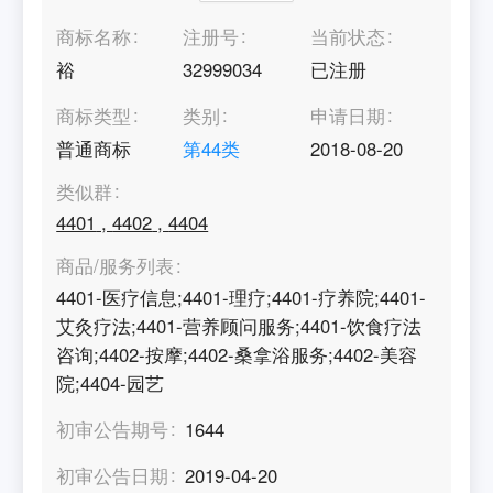
商标名称
注册号
当前状态
裕
32999034
已注册
商标类型
类别
申请日期
普通商标
第
44
类
2018-08-20
类似群
4401
,
4402
,
4404
商品/服务列表
4401-医疗信息;4401-理疗;4401-疗养院;4401-
艾灸疗法;4401-营养顾问服务;4401-饮食疗法
咨询;4402-按摩;4402-桑拿浴服务;4402-美容
院;4404-园艺
初审公告期号
1644
初审公告日期
2019-04-20