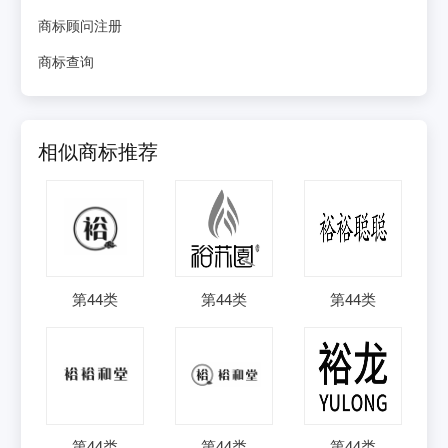
商标顾问注册
商标查询
相似商标推荐
第
44
类
第
44
类
第
44
类
第
44
类
第
44
类
第
44
类