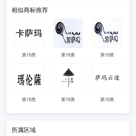
相似商标推荐
第
15
类
第
15
类
第
15
类
第
15
类
第
15
类
第
15
类
所属区域