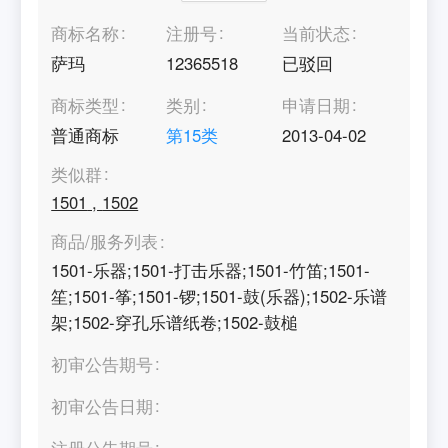
商标名称
注册号
当前状态
萨玛
12365518
已驳回
商标类型
类别
申请日期
普通商标
第
15
类
2013-04-02
类似群
1501
,
1502
商品/服务列表
1501-乐器;1501-打击乐器;1501-竹笛;1501-
笙;1501-筝;1501-锣;1501-鼓(乐器);1502-乐谱
架;1502-穿孔乐谱纸卷;1502-鼓槌
初审公告期号
初审公告日期
注册公告期号