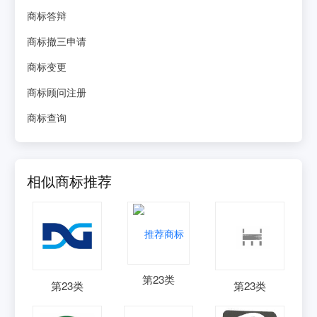
商标答辩
商标撤三申请
商标变更
商标顾问注册
商标查询
相似商标推荐
第
23
类
第
23
类
第
23
类