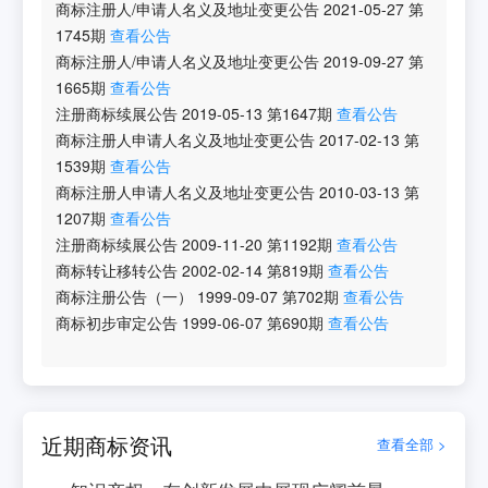
商标注册人/申请人名义及地址变更公告
2021-05-27
第
1745
期
查看公告
商标注册人/申请人名义及地址变更公告
2019-09-27
第
1665
期
查看公告
注册商标续展公告
2019-05-13
第
1647
期
查看公告
商标注册人申请人名义及地址变更公告
2017-02-13
第
1539
期
查看公告
商标注册人申请人名义及地址变更公告
2010-03-13
第
1207
期
查看公告
注册商标续展公告
2009-11-20
第
1192
期
查看公告
商标转让移转公告
2002-02-14
第
819
期
查看公告
商标注册公告（一）
1999-09-07
第
702
期
查看公告
商标初步审定公告
1999-06-07
第
690
期
查看公告
近期商标资讯
查看全部 >