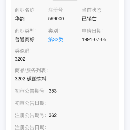
商标名称
注册号
当前状态
华韵
599000
已销亡
商标类型
类别
申请日期
普通商标
第
32
类
1991-07-05
类似群
3202
商品/服务列表
3202-碳酸饮料
初审公告期号
353
初审公告日期
注册公告期号
362
注册公告日期