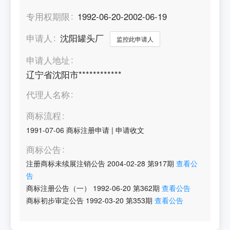
专用权期限
1992-06-20-2002-06-19
申请人
沈阳罐头厂
监控此申请人
申请人地址
辽宁省沈阳市************
代理人名称
商标流程
1991-07-06
商标注册申请
|
申请收文
商标公告
注册商标未续展注销公告
2004-02-28
第
917
期
查看公
告
商标注册公告（一）
1992-06-20
第
362
期
查看公告
商标初步审定公告
1992-03-20
第
353
期
查看公告