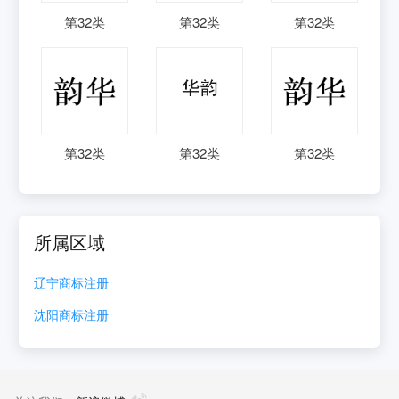
第
32
类
第
32
类
第
32
类
第
32
类
第
32
类
第
32
类
所属区域
辽宁
商标注册
沈阳
商标注册