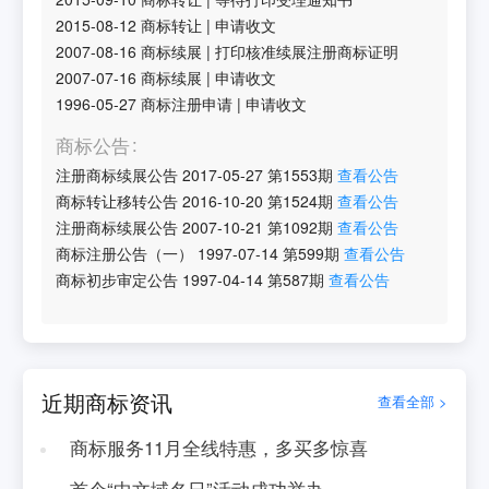
2015-08-12
商标转让
|
申请收文
2007-08-16
商标续展
|
打印核准续展注册商标证明
2007-07-16
商标续展
|
申请收文
1996-05-27
商标注册申请
|
申请收文
商标公告
注册商标续展公告
2017-05-27
第
1553
期
查看公告
商标转让移转公告
2016-10-20
第
1524
期
查看公告
注册商标续展公告
2007-10-21
第
1092
期
查看公告
商标注册公告（一）
1997-07-14
第
599
期
查看公告
商标初步审定公告
1997-04-14
第
587
期
查看公告
近期商标资讯
查看全部 >
商标服务11月全线特惠，多买多惊喜
首个“中文域名日”活动成功举办