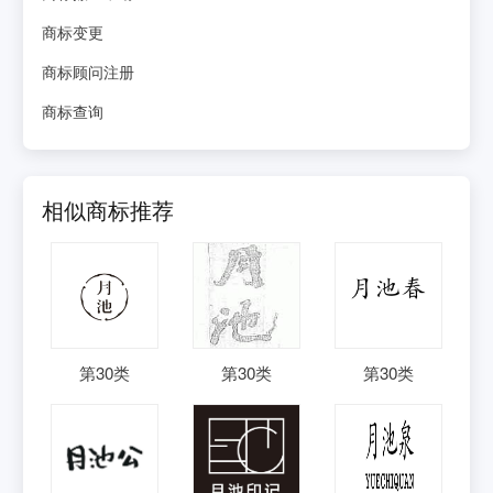
商标变更
商标顾问注册
商标查询
相似商标推荐
第
30
类
第
30
类
第
30
类